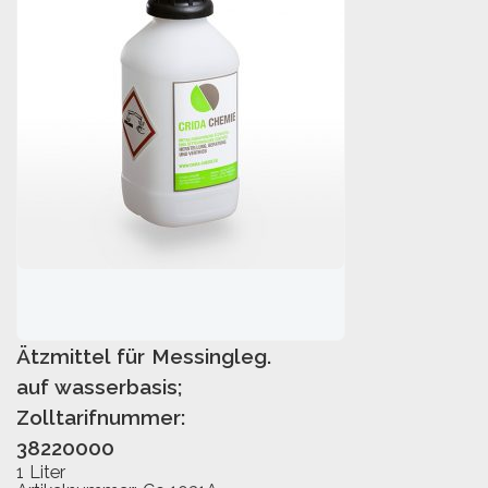
Ätzmittel für Messingleg.
IN DEN WARENKORB
auf wasserbasis;
Zolltarifnummer:
38220000
1 Liter