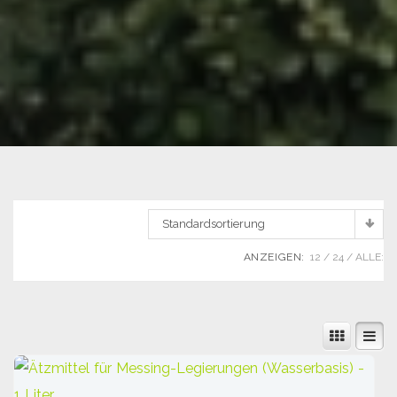
Standardsortierung
ANZEIGEN:
12
24
ALLE: