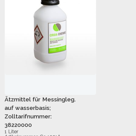
Ätzmittel für Messingleg.
IN DEN WARENKORB
auf wasserbasis;
Zolltarifnummer:
38220000
1 Liter