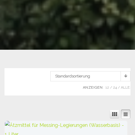
Standardsortierung
ANZEIGEN:
12
24
ALLE: