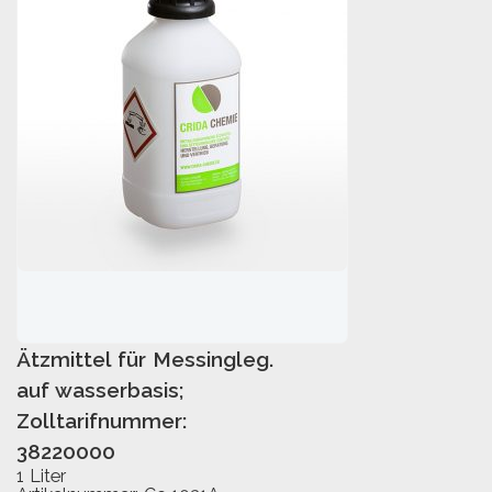
Ätzmittel für Messingleg.
IN DEN WARENKORB
auf wasserbasis;
Zolltarifnummer:
38220000
1 Liter