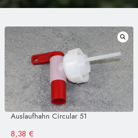
Auslaufhahn Circular 51
8,38
€