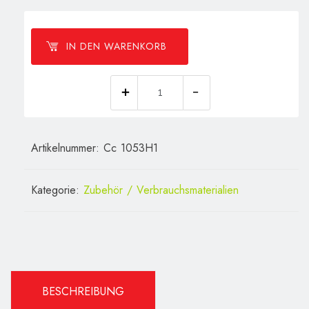
IN DEN WARENKORB
Auslaufhahn
Circular
51
Artikelnummer:
Cc 1053H1
Menge
Kategorie:
Zubehör / Verbrauchsmaterialien
BESCHREIBUNG