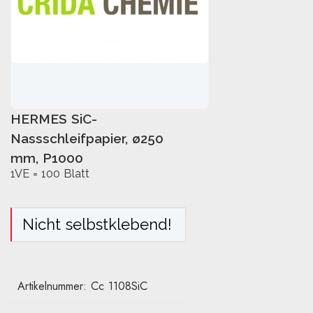
HERMES SiC-
IN DEN WARENKORB
Nassschleifpapier, ø250
mm, P1000
1VE = 100 Blatt
Nicht selbstklebend!
Artikelnummer:
Cc 1108SiC