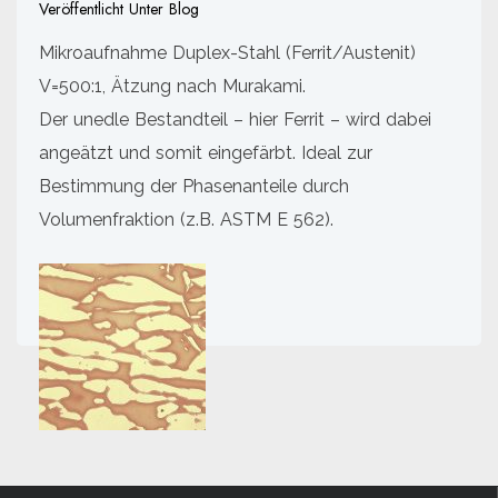
Veröffentlicht Unter
Blog
Mikroaufnahme Duplex-Stahl (Ferrit/Austenit)
V=500:1, Ätzung nach Murakami.
Der unedle Bestandteil – hier Ferrit – wird dabei
angeätzt und somit eingefärbt. Ideal zur
Bestimmung der Phasenanteile durch
Volumenfraktion (z.B. ASTM E 562).