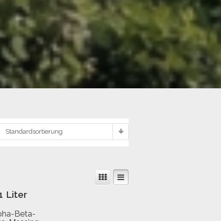
Standardsortierung
 Liter
pha-Beta-