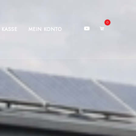
0
KASSE
MEIN KONTO