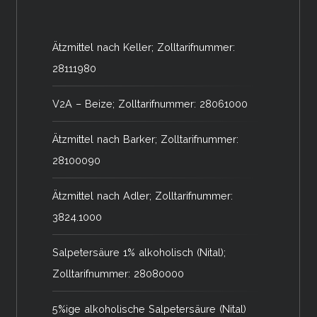
Ätzmittel nach Keller; Zolltarifnummer:
28111980
V2A – Beize; Zolltarifnummer: 28061000
Ätzmittel nach Barker; Zolltarifnummer:
28100090
Ätzmittel nach Adler; Zolltarifnummer:
3824.1000
Salpetersäure 1% alkoholisch (Nital);
Zolltarifnummer: 28080000
5%ige alkoholische Salpetersäure (Nital)