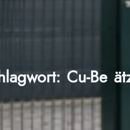
hlagwort:
Cu-Be ät