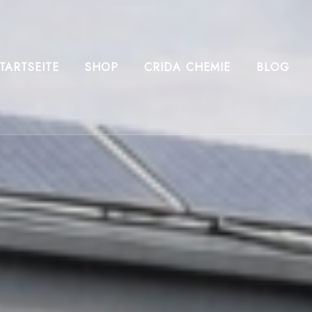
TARTSEITE
SHOP
CRIDA CHEMIE
BLOG