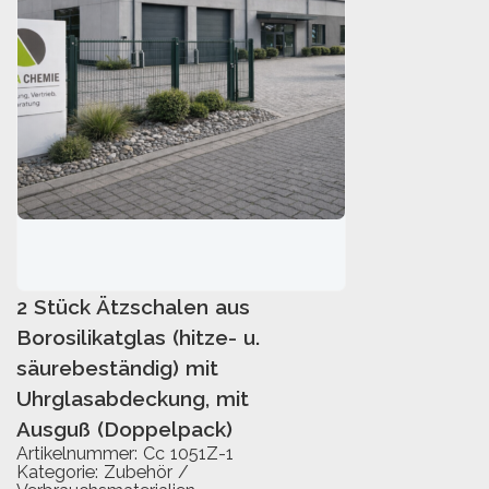
2 Stück Ätzschalen aus
IN DEN WARENKORB
Borosilikatglas (hitze- u.
säurebeständig) mit
Uhrglasabdeckung, mit
Ausguß (Doppelpack)
Artikelnummer:
Cc 1051Z-1
Kategorie:
Zubehör /