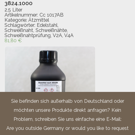
3824.1000
2,5 Liter
Artikelnummer:
Cc 1017AB
Kategorie:
Ätzmittel
Schlagwörter:
Edelstahl
,
Schweißnaht
,
Schweißnähte
,
Schweißnahtprüfung
,
V2A
,
V4A
81,80
€
Sie befinden sich außerhalb von Deutschland oder
möchten unsere Produkte direkt anfragen? Kein
Problem, schreiben Sie uns einfache eine E-Mail:
Are you outside Germany or would you like to request