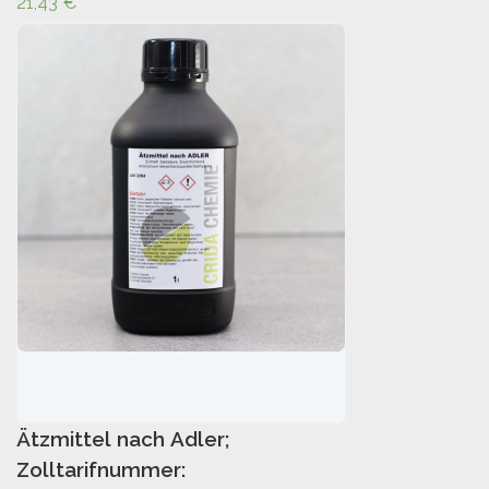
21,43
€
Ätzmittel nach Adler;
IN DEN WARENKORB
Zolltarifnummer: