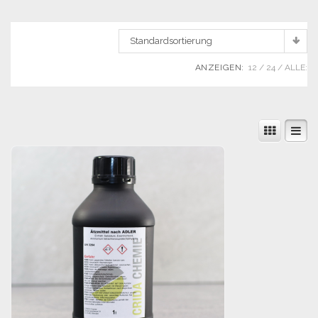
Standardsortierung
ANZEIGEN:
12
24
ALLE: