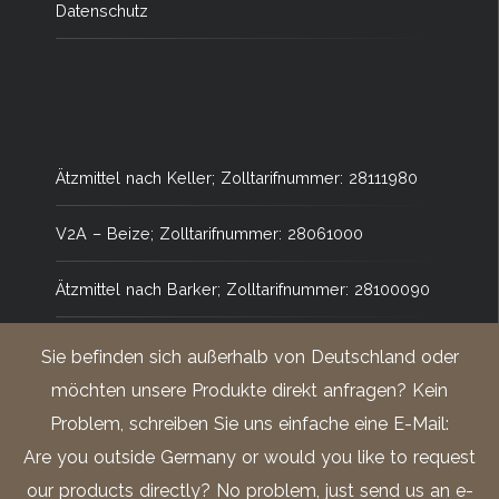
Datenschutz
Ätzmittel nach Keller; Zolltarifnummer: 28111980
V2A – Beize; Zolltarifnummer: 28061000
Ätzmittel nach Barker; Zolltarifnummer: 28100090
Ätzmittel nach Adler; Zolltarifnummer: 3824.1000
Sie befinden sich außerhalb von Deutschland oder
möchten unsere Produkte direkt anfragen? Kein
Salpetersäure 1% alkoholisch (Nital);
Problem, schreiben Sie uns einfache eine E-Mail:
Zolltarifnummer: 28080000
Are you outside Germany or would you like to request
5%ige alkoholische Salpetersäure (Nital)
our products directly? No problem, just send us an e-